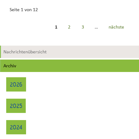
Seite 1 von 12
1
2
3
…
nächste
Nachrichtenübersicht
Archiv
2026
2025
2024