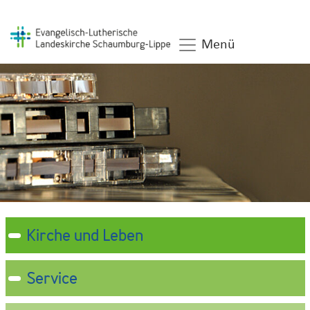
Menü
Kirche und Leben
Service