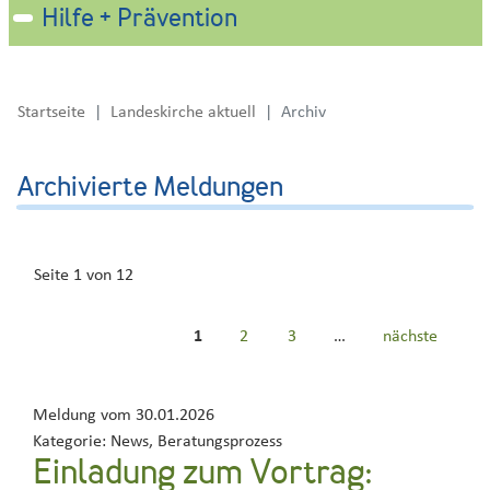
Hilfe + Prävention
Startseite
Landeskirche aktuell
Archiv
Archivierte Meldungen
Seite 1 von 12
1
2
3
…
nächste
Meldung vom
30.01.2026
Kategorie:
News, Beratungsprozess
Einladung zum Vortrag: