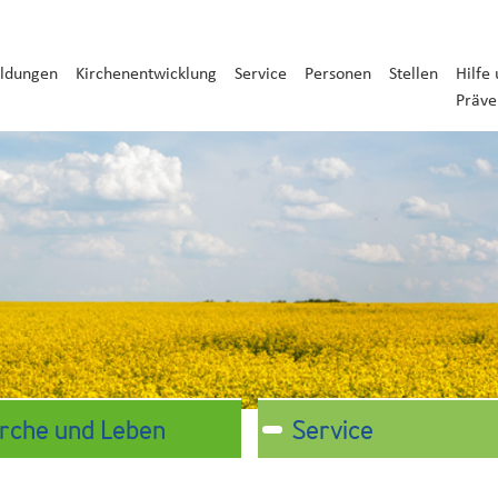
ldungen
Kirchenentwicklung
Service
Personen
Stellen
Hilfe
Präve
irche und Leben
Service