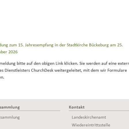
ung zum 15. Jahresempfang in der Stadtkirche Bückeburg am 25.
ber 2026
meldung bitte auf den obigen Link klicken. Sie werden auf eine exter
des Dienstleisters ChurchDesk weitergeleitet, mit dem wir Formulare
en.
ssammlung
Kontakt
tsammlung
Landeskirchenamt
Wiedereintrittsstelle