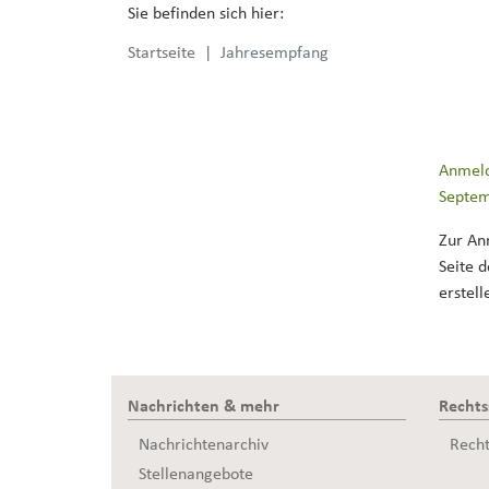
Sie befinden sich hier:
Startseite
Jahresempfang
Anmeld
Septem
Zur An
Seite 
erstell
Nachrichten & mehr
Recht
Nachrichtenarchiv
Rech
Stellenangebote