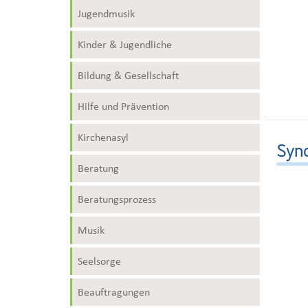
Jugendmusik
Kinder & Jugendliche
Bildung & Gesellschaft
Hilfe und Prävention
Kirchenasyl
Syn
Beratung
Beratungsprozess
Musik
Seelsorge
Beauftragungen