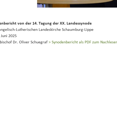
nbericht von der 14. Tagung der XX. Landessynode
angelisch-Lutherischen Landeskirche Schaumburg-Lippe
 Juni 2025
bischof Dr. Oliver Schuegraf
> Synodenbericht als PDF zum Nachlese