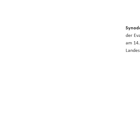
Synode
der Ev
am 14.
Landes