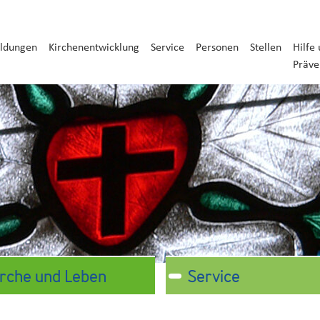
ldungen
Kirchenentwicklung
Service
Personen
Stellen
Hilfe
Präve
irche und Leben
Service