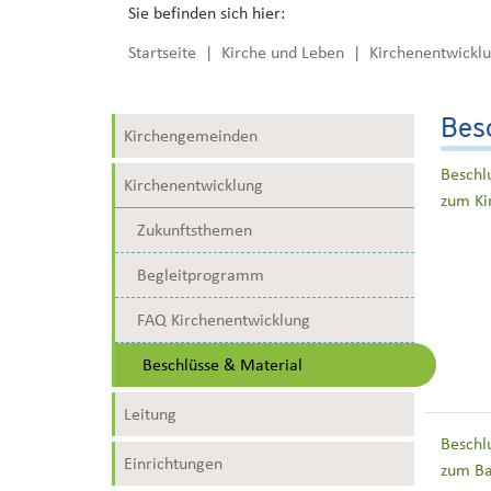
Sie befinden sich hier:
Startseite
Kirche und Leben
Kirchenentwickl
Besc
Kirchengemeinden
Beschl
Kirchenentwicklung
zum Ki
Zukunftsthemen
Begleitprogramm
FAQ Kirchenentwicklung
Beschlüsse & Material
Leitung
Beschl
Einrichtungen
zum Ba