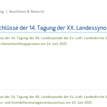
ung
Beschlüsse & Material
hlüsse der 14. Tagung der XX. Landessyn
uss der 14. Tagung der XX. Landessynode der Ev.-Luth. Landeskirche
rchenentwicklungsprozess am 14. Juni 2025
uss der 14. Tagung der XX. Landessynode der Ev.-Luth. Landeskirche
u- und Immobilienmanagementausschuss am 13. Juni 2025