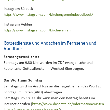
Instagram Sülbeck
https://www.instagram.com/kirchengemeindesuelbeck/
Instagram Vehlen
https://www.instagram.com/kirchevehlen
Gottesdienste und Andachen im Fernsehen und
Rundfunk
Fernsehgottesdienste
Sonntags um 9.30 Uhr werden im ZDF evangelische und
katholische Gottesdienste im Wechsel übertragen.
Das Wort zum Sonntag
Samstags wird im Anschluss an die Tagesthemen das Wort zum
Sonntag im Ersten (ARD) übertragen.
Samstags um 18.00 Uhr kann man den Beitrag bereits im
Internet abrufen (
https://www.daserste.de/information/wissen-
kultur/wort-zum-sonntag/sendung/
)