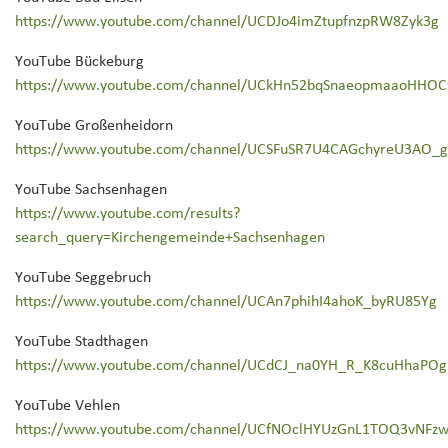
https://www.youtube.com/channel/UCDJo4imZtupfnzpRW8Zyk3g
YouTube Bückeburg
https://www.youtube.com/channel/UCkHn52bqSnaeopmaaoHHO
YouTube Großenheidorn
https://www.youtube.com/channel/UCSFuSR7U4CAGchyreU3AO_g
YouTube Sachsenhagen
https://www.youtube.com/results?
search_query=Kirchengemeinde+Sachsenhagen
YouTube Seggebruch
https://www.youtube.com/channel/UCAn7phihI4ahoK_byRU85Yg
YouTube Stadthagen
https://www.youtube.com/channel/UCdCJ_na0YH_R_K8cuHhaPOg
YouTube Vehlen
https://www.youtube.com/channel/UCfNOclHYUzGnL1TOQ3vNFz