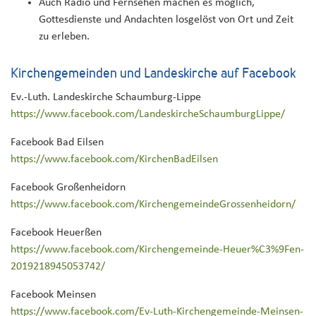
Auch Radio und Fernsehen machen es möglich,
Gottesdienste und Andachten losgelöst von Ort und Zeit
zu erleben.
Kirchengemeinden und Landeskirche auf Facebook
Ev.-Luth. Landeskirche Schaumburg-Lippe
https://www.facebook.com/LandeskircheSchaumburgLippe/
Facebook Bad Eilsen
https://www.facebook.com/KirchenBadEilsen
Facebook Großenheidorn
https://www.facebook.com/KirchengemeindeGrossenheidorn/
Facebook Heuerßen
https://www.facebook.com/Kirchengemeinde-Heuer%C3%9Fen-
2019218945053742/
Facebook Meinsen
https://www.facebook.com/Ev-Luth-Kirchengemeinde-Meinsen-