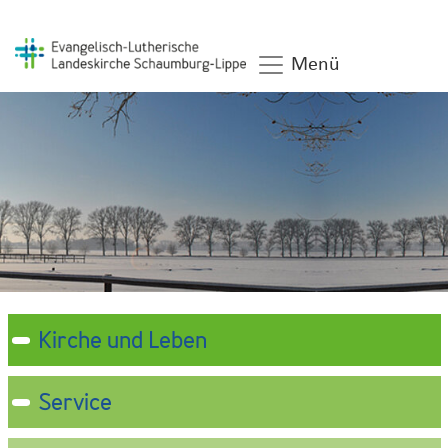
Menü
Kirche und Leben
Service