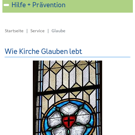
Hilfe + Prävention
Startseite
Service
Glaube
Wie Kirche Glauben lebt