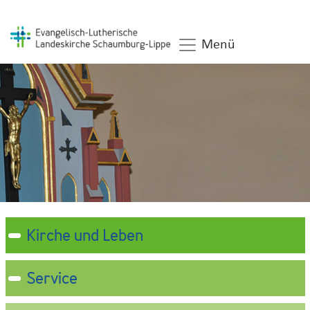
Menü
Kirche und Leben
Service