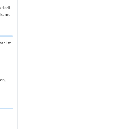
arbeit
 kann.
ar ist.
en,