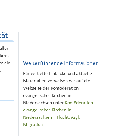
tät
eller
lares
t ein
Weiterführende Informationen
,
Für vertiefte Einblicke und aktuelle
Materialien verweisen wir auf die
Webseite der Konföderation
evangelischer Kirchen in
Niedersachsen unter
Konföderation
evangelischer Kirchen in
Niedersachsen – Flucht, Asyl,
Migration