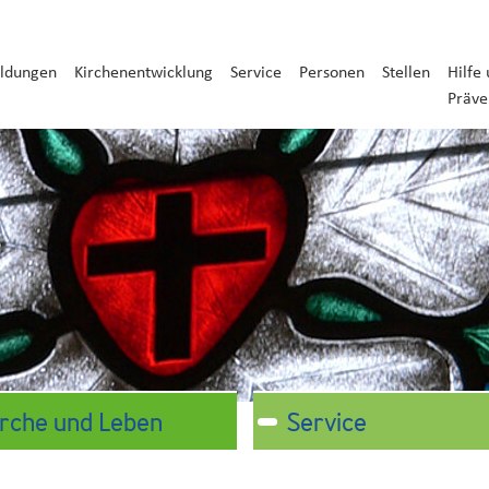
ldungen
Kirchenentwicklung
Service
Personen
Stellen
Hilfe
Präve
irche und Leben
Service