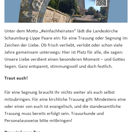
Unter dem Motto „#einfachheiraten“ lädt die Landeskirche
Schaumburg-Lippe Paare ein: für eine Trauung oder Segnung im
Zeichen der Liebe. Ob frisch verliebt, verlobt oder schon viele
Jahre gemeinsam unterwegs: Hier ist Platz für alle, die sagen:
Unsere Liebe verdient einen besonderen Moment – und Gottes
Segen. Ganz entspannt, stimmungsvoll und doch festlich.
Traut euch!
Für eine Segnung braucht ihr nichts weiter als euch selbst
mitzubringen. Für eine kirchliche Trauung gilt: Mindestens eine
oder einer von euch ist evangelisch, und die standesamtliche
Trauung muss bereits erfolgt sein. Trauurkunde und
Personalausweise bitte mitbringen!