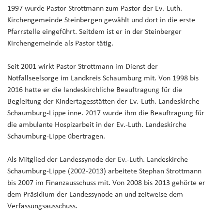
1997 wurde Pastor Strottmann zum Pastor der Ev.-Luth.
Kirchengemeinde Steinbergen gewählt und dort in die erste
Pfarrstelle eingeführt. Seitdem ist er in der Steinberger
Kirchengemeinde als Pastor tätig.
Seit 2001 wirkt Pastor Strottmann im Dienst der
Notfallseelsorge im Landkreis Schaumburg mit. Von 1998 bis
2016 hatte er die landeskirchliche Beauftragung für die
Begleitung der Kindertagesstätten der Ev.-Luth. Landeskirche
Schaumburg-Lippe inne. 2017 wurde ihm die Beauftragung für
die ambulante Hospizarbeit in der Ev.-Luth. Landeskirche
Schaumburg-Lippe übertragen.
Als Mitglied der Landessynode der Ev.-Luth. Landeskirche
Schaumburg-Lippe (2002-2013) arbeitete Stephan Strottmann
bis 2007 im Finanzausschuss mit. Von 2008 bis 2013 gehörte er
dem Präsidium der Landessynode an und zeitweise dem
Verfassungsausschuss.