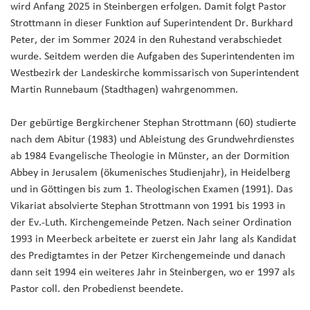
wird Anfang 2025 in Steinbergen erfolgen. Damit folgt Pastor
Strottmann in dieser Funktion auf Superintendent Dr. Burkhard
Peter, der im Sommer 2024 in den Ruhestand verabschiedet
wurde. Seitdem werden die Aufgaben des Superintendenten im
Westbezirk der Landeskirche kommissarisch von Superintendent
Martin Runnebaum (Stadthagen) wahrgenommen.
Der gebürtige Bergkirchener Stephan Strottmann (60) studierte
nach dem Abitur (1983) und Ableistung des Grundwehrdienstes
ab 1984 Evangelische Theologie in Münster, an der Dormition
Abbey in Jerusalem (ökumenisches Studienjahr), in Heidelberg
und in Göttingen bis zum 1. Theologischen Examen (1991). Das
Vikariat absolvierte Stephan Strottmann von 1991 bis 1993 in
der Ev.-Luth. Kirchengemeinde Petzen. Nach seiner Ordination
1993 in Meerbeck arbeitete er zuerst ein Jahr lang als Kandidat
des Predigtamtes in der Petzer Kirchengemeinde und danach
dann seit 1994 ein weiteres Jahr in Steinbergen, wo er 1997 als
Pastor coll. den Probedienst beendete.