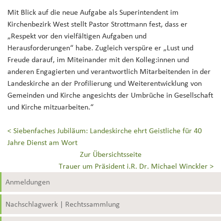
Mit Blick auf die neue Aufgabe als Superintendent im
Kirchenbezirk West stellt Pastor Strottmann fest, dass er
„Respekt vor den vielfältigen Aufgaben und
Herausforderungen“ habe. Zugleich verspüre er „Lust und
Freude darauf, im Miteinander mit den Kolleg:innen und
anderen Engagierten und verantwortlich Mitarbeitenden in der
Landeskirche an der Profilierung und Weiterentwicklung von
Gemeinden und Kirche angesichts der Umbrüche in Gesellschaft
und Kirche mitzuarbeiten.“
<
Siebenfaches Jubiläum: Landeskirche ehrt Geistliche für 40
Jahre Dienst am Wort
Zur Übersichtsseite
Trauer um Präsident i.R. Dr. Michael Winckler
>
Anmeldungen
Nachschlagwerk | Rechtssammlung