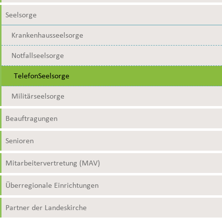
Seelsorge
Krankenhausseelsorge
Notfallseelsorge
TelefonSeelsorge
Militärseelsorge
Beauftragungen
Senioren
Mitarbeitervertretung (MAV)
Überregionale Einrichtungen
Partner der Landeskirche