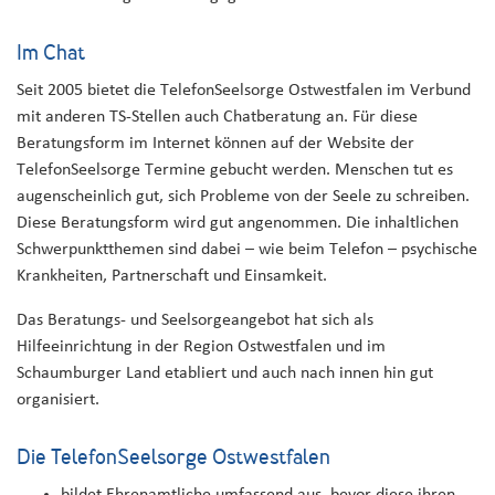
Im Chat
Seit 2005 bietet die TelefonSeelsorge Ostwestfalen im Verbund
mit anderen TS-Stellen auch Chatberatung an. Für diese
Beratungsform im Internet können auf der Website der
TelefonSeelsorge Termine gebucht werden. Menschen tut es
augenscheinlich gut, sich Probleme von der Seele zu schreiben.
Diese Beratungsform wird gut angenommen. Die inhaltlichen
Schwerpunktthemen sind dabei – wie beim Telefon – psychische
Krankheiten, Partnerschaft und Einsamkeit.
Das Beratungs- und Seelsorgeangebot hat sich als
Hilfeeinrichtung in der Region Ostwestfalen und im
Schaumburger Land etabliert und auch nach innen hin gut
organisiert.
Die TelefonSeelsorge Ostwestfalen
bildet Ehrenamtliche umfassend aus, bevor diese ihren