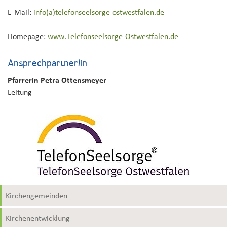
E-Mail:
info(a)telefonseelsorge-ostwestfalen
.
de
Homepage:
www.Telefonseelsorge-Ostwestfalen.de
Ansprechpartner/in
Pfarrerin Petra Ottensmeyer
Leitung
Kirchengemeinden
Kirchenentwicklung