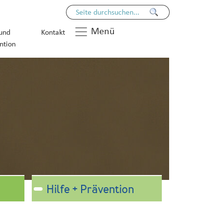
Menü
 und
Kontakt
ntion
Hilfe + Prävention