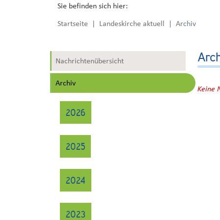
Sie befinden sich hier:
Startseite
Landeskirche aktuell
Archiv
Arc
Nachrichtenübersicht
Archiv
Keine 
2026
2025
2024
2023