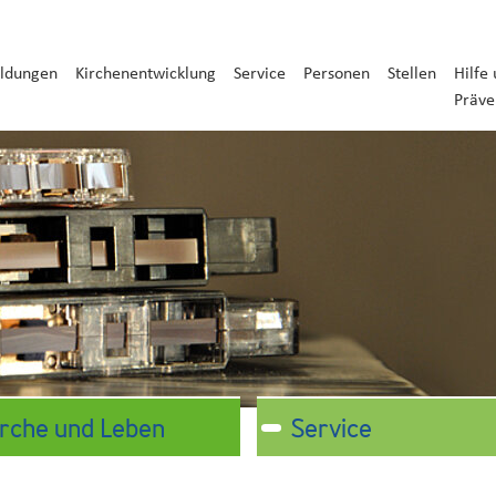
ldungen
Kirchenentwicklung
Service
Personen
Stellen
Hilfe
Präve
irche und Leben
Service