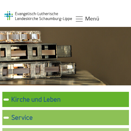
Menü
Kirche und Leben
Service