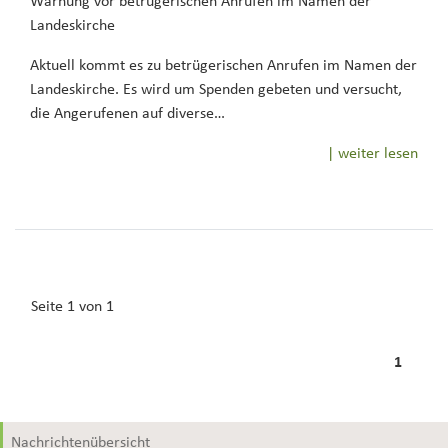
Warnung vor betrügerischen Anrufen im Namen der
Landeskirche
Aktuell kommt es zu betrügerischen Anrufen im Namen der
Landeskirche. Es wird um Spenden gebeten und versucht,
die Angerufenen auf diverse…
| weiter lesen
Seite 1 von 1
1
Nachrichtenübersicht