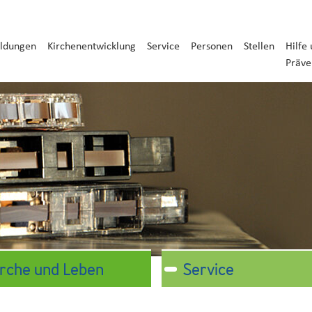
ldungen
Kirchenentwicklung
Service
Personen
Stellen
Hilfe
Präve
irche und Leben
Service