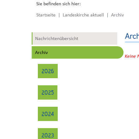
Sie befinden sich hier:
Startseite
Landeskirche aktuell
Archiv
Arc
Nachrichtenübersicht
Archiv
Keine 
2026
2025
2024
2023