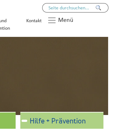
Menü
 und
Kontakt
ntion
Hilfe + Prävention