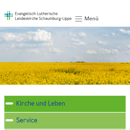
Menü
Kirche und Leben
Service